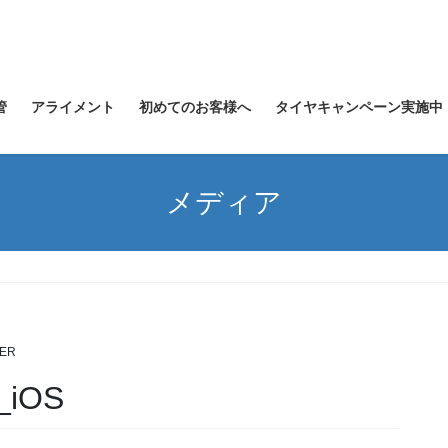
管
アライメント
初めてのお客様へ
タイヤキャンペーン実施中
メディア
TER
_iOS