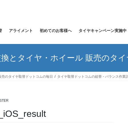
管
アライメント
初めてのお客様へ
タイヤキャンペーン実施中
換とタイヤ・ホイール 販売のタ
販売のタイヤ取替ドットコムの毎日
タイヤ取替ドットコムの組替・バランス作業
ISTER
iOS_result