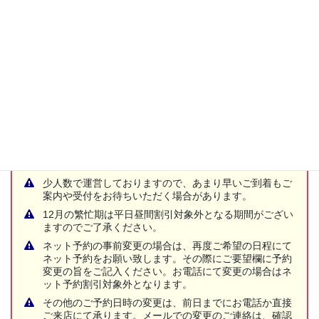
ご来店、ご予約について
ご予約時間の5分程度前にご来店ください。予約時間に間
に合わない場合、作業順の変更や当日作業できない場合
があります。
前の作業の進行状況によっては作業開始が遅れる場合が
ございます。
少人数で運営しておりますので、あまり早いご到着もご
案内や受付をお待ちいただく場合があります。
12月の繁忙期は平日昼間割引対象外となる期間がござい
ますのでご了承ください。
ネット予約の事前変更の場合は、再度ご希望の日程にて
ネット予約をお願い致します。その際にご要望欄に予約
変更の旨をご記入ください。お電話にて変更の場合はネ
ット予約割引対象外となります。
その他のご予約日時の変更は、前日までにお電話か直接
ご来店にて承ります。メールでの変更のご連絡は、確認