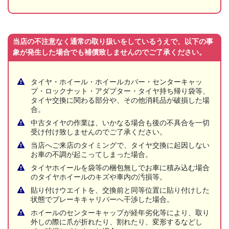
当店の不注意なく通常の取り扱いをしているうえで、以下の事
象が発生した場合でも補償致しませんのでご了承ください。
タイヤ・ホイール・ホイールカバー・センターキャッ
プ・ロックナット・アダプター・タイヤ持ち帰り袋等、
タイヤ交換に関わる部分や、その他消耗品が破損した場
合。
中古タイヤの作業は、いかなる場合も後の不具合を一切
受け付け致しませんのでご了承ください。
当店へご来店のタイミングで、タイヤ交換に起因しない
お車の不調が起こってしまった場合。
タイヤホイールを袋等の梱包無しでお車に積み込む場合
のタイヤホイールのキズや車内の汚損等。
貼り付けウエイトを、交換前と同等位置に貼り付けした
状態でブレーキキャリパーへ干渉した場合。
ホイールのセンターキャップが経年劣化等により、取り
外しの際に爪が折れたり、割れたり、変形するなどし