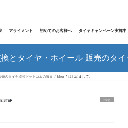
管
アライメント
初めてのお客様へ
タイヤキャンペーン実施中
換とタイヤ・ホイール 販売のタ
販売のタイヤ取替ドットコムの毎日
blog
はじめまして。
blog
MEISTER