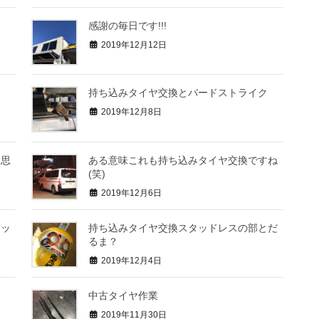
感謝の毎日です!!!
2019年12月12日
持ち込みタイヤ交換とバードストライク
2019年12月8日
と思
ある意味これも持ち込みタイヤ交換ですね
(笑)
2019年12月6日
タッ
持ち込みタイヤ交換スタッドレスの部とだ
るま？
2019年12月4日
ラン
中古タイヤ作業
2019年11月30日