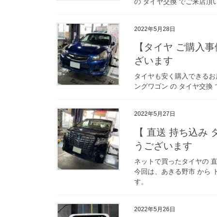
の タイヤ交換 でご来店頂
2022年5月28日
【タイヤ ご購入事
ざいます
タイヤも安く購入できるお
ングワゴン の タイヤ交換
2022年5月27日
【 直送 持ち込み
うございます
ネットで買ったタイヤの 直
今回は、あきる野市 から 
す。
2022年5月26日