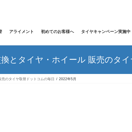
管
アライメント
初めてのお客様へ
タイヤキャンペーン実施中
換とタイヤ・ホイール 販売のタ
販売のタイヤ取替ドットコムの毎日
2022年5月