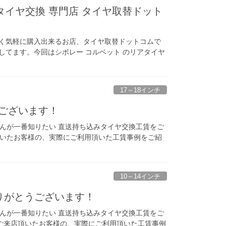
タイヤ交換 専門店 タイヤ取替ドット
く気軽に購入出来るお店、タイヤ取替ドットコムで
てます。今回はシボレー コルベット のリアタイヤ
17～18インチ
うございます！
さんが一番知りたい 直送持ち込みタイヤ交換工賃をご
店頂いたお客様の、実際にご利用頂いた工賃事例をご紹
10～14インチ
ありがとうございます！
さんが一番知りたい 直送持ち込みタイヤ交換工賃をご
でご来店頂いたお客様の、実際にご利用頂いた工賃事例