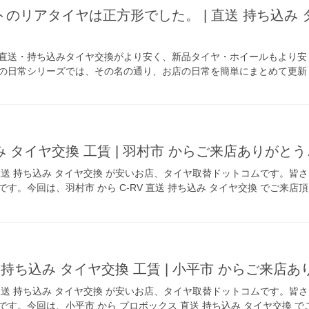
のリアタイヤは正方形でした。 | 直送 持ち込み 
直送・持ち込みタイヤ交換がより安く、新品タイヤ・ホイールもより安
の日常シリーズでは、その名の通り、お店の日常を簡単にまとめて更新し
込み タイヤ交換 工賃 | 羽村市 からご来店ありがと
直送 持ち込み タイヤ交換 が安いお店、タイヤ取替ドットコムです。皆
す。今回は、羽村市 から C-RV 直送 持ち込み タイヤ交換 でご来
 持ち込み タイヤ交換 工賃 | 小平市 からご来店
直送 持ち込み タイヤ交換 が安いお店、タイヤ取替ドットコムです。皆
です。今回は、小平市 から プロボックス 直送 持ち込み タイヤ交換 