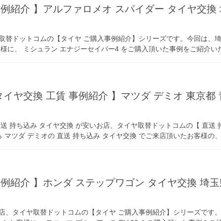
事例紹介 】アルファロメオ スパイダー タイヤ交
取替ドットコムの【タイヤ ご購入事例紹介】シリーズです。今回は、埼玉
様に、 ミシュラン エナジーセイバー4 をご購入頂いた事例をご紹介い
 タイヤ交換 工賃 事例紹介 】マツダ デミオ 東京
送 持ち込み タイヤ交換 が安いお店、タイヤ取替ドットコムの【 直送 
ら マツダ デミオの 直送 持ち込み タイヤ交換 でご来店頂いたお客
事例紹介 】ホンダ ステップワゴン タイヤ交換 埼
店、タイヤ取替ドットコムの【タイヤ ご購入事例紹介】シリーズです。今