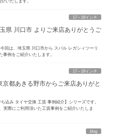
ご紹介いたします。
17～18インチ
玉県 川口市 よりご来店ありがとうご
回は、埼玉県 川口市から スバル レガシィツーリ
頂いた事例をご紹介いたします。
17～18インチ
ド 東京都あきる野市からご来店ありがと
持ち込み タイヤ交換 工賃 事例紹介】シリーズです。
様の、実際にご利用頂いた工賃事例をご紹介いたしま
blog