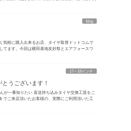
blog
く気軽に購入出来るお店、タイヤ取替ドットコムで
してます。今回は横田基地友好祭とエアフォースワ
17～18インチ
りがとうございます！
さんが一番知りたい 直送持ち込みタイヤ交換工賃をご
交換 でご来店頂いたお客様の、実際にご利用頂いた工