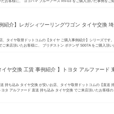
いたお客様に、 ヨコハマ ブルーアース RV-03 をご購入頂いた事例を
例紹介】レガシィツーリングワゴン タイヤ交換 埼
店、タイヤ取替ドットコムの【タイヤ ご購入事例紹介】シリーズです。今
 でご来店頂いたお客様に、 ブリヂストン ポテンザ S007A をご購入
 タイヤ交換 工賃 事例紹介 】トヨタ アルファー
送 持ち込み タイヤ交換 が安いお店、タイヤ取替ドットコムの【直送 
トヨタ アルファード 直送 持ち込み タイヤ交換 でご来店頂いたお客