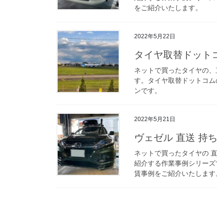
をご紹介いたします。
2022年5月22日
タイヤ取替ドットコム
ネットで買ったタイヤの、
す。タイヤ取替ドットコム
ンです。
2022年5月21日
ヴェゼル 直送 持
ネットで買ったタイヤの 
紹介する作業事例シリーズで
賃事例をご紹介いたします
投