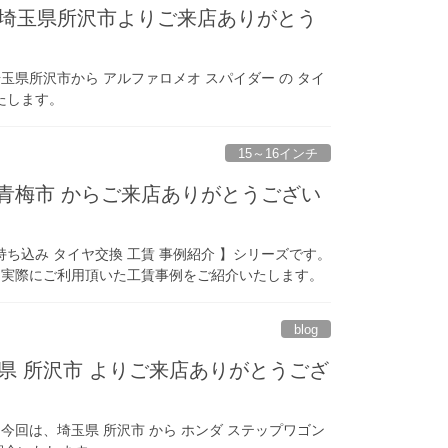
換 埼玉県所沢市よりご来店ありがとう
県所沢市から アルファロメオ スパイダー の タイ
たします。
15～16インチ
都 青梅市 からご来店ありがとうござい
持ち込み タイヤ交換 工賃 事例紹介 】シリーズです。
様の、実際にご利用頂いた工賃事例をご紹介いたします。
blog
玉県 所沢市 よりご来店ありがとうござ
回は、埼玉県 所沢市 から ホンダ ステップワゴン