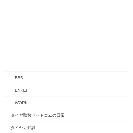
PIRELLI
TOYOTIRES
YOKOHAMA
ZEETEX
アジアンタイヤ
タイヤ・ホイールセット
BBS
ENKEI
WORK
タイヤ取替ドットコムの日常
タイヤ豆知識