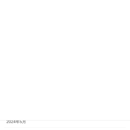
2026年5月
2026年4月
2025年8月
2025年6月
2024年12月
2024年11月
2024年9月
2024年8月
2024年7月
2024年5月