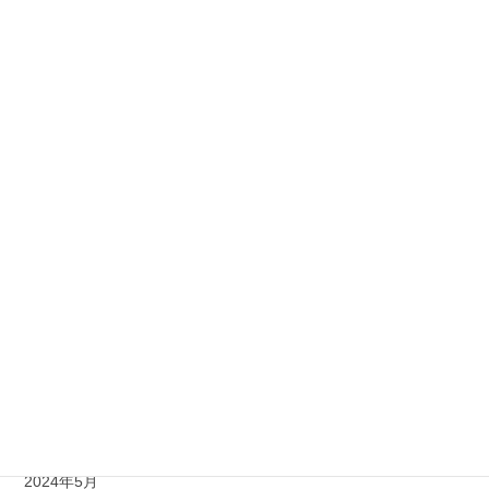
2026年6月
2026年5月
2026年4月
2025年8月
2025年6月
2024年12月
2024年11月
2024年9月
2024年8月
2024年7月
2024年5月