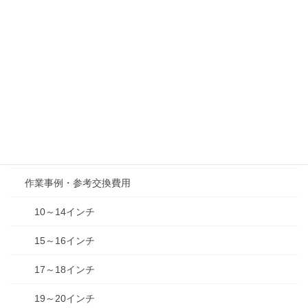
タイヤ・ホイールセット
BBS
ENKEI
WORK
タイヤ取替ドットコムの日常
タイヤ豆知識
作業事例・参考交換費用
10～14インチ
15～16インチ
17～18インチ
19～20インチ