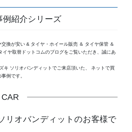
事例紹介シリーズ
換が安い & タイヤ・ホイール販売 ＆ タイヤ保管 ＆
タイヤ取替ドットコムのブログをご覧いただき、誠にあ
ズキ ソリオバンディットでご来店頂いた、 ネットで買
の事例です。
CAR
 ソリオバンディットのお客様で