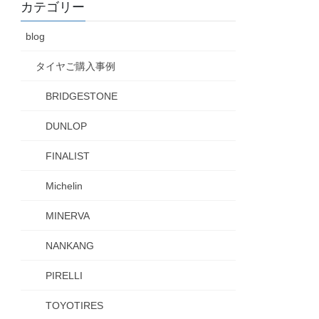
カテゴリー
blog
タイヤご購入事例
BRIDGESTONE
DUNLOP
FINALIST
Michelin
MINERVA
NANKANG
PIRELLI
TOYOTIRES