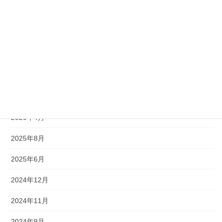
キャンペーン
アーカイブ
2026年7月
2026年6月
2026年5月
2026年4月
2025年8月
2025年6月
2024年12月
2024年11月
2024年9月